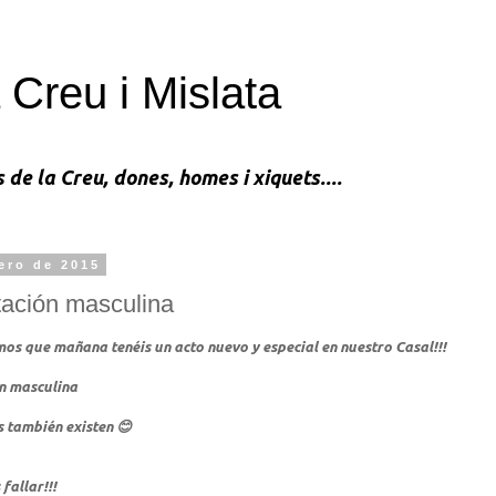
 Creu i Mislata
s de la Creu, dones, homes i xiquets....
ero de 2015
ación masculina
os que mañana tenéis un acto nuevo y especial en nuestro Casal!!!
n masculina
 también existen 😊
 fallar!!!