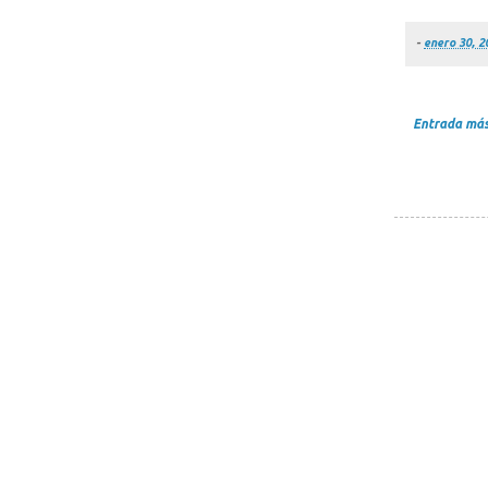
-
enero 30, 2
Entrada más