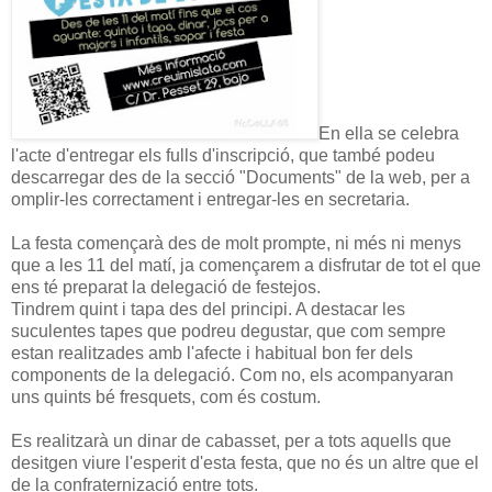
En ella se celebra
l'acte d'entregar els fulls d'inscripció, que també podeu
descarregar des de la secció "Documents" de la web, per a
omplir-les correctament i entregar-les en secretaria.
La festa començarà des de molt prompte, ni més ni menys
que a les 11 del matí, ja començarem a disfrutar de tot el que
ens té preparat la delegació de festejos.
Tindrem quint i tapa des del principi. A destacar les
suculentes tapes que podreu degustar, que com sempre
estan realitzades amb l'afecte i habitual bon fer dels
components de la delegació. Com no, els acompanyaran
uns quints bé fresquets, com és costum.
Es realitzarà un dinar de cabasset, per a tots aquells que
desitgen viure l'esperit d'esta festa, que no és un altre que el
de la confraternizació entre tots.