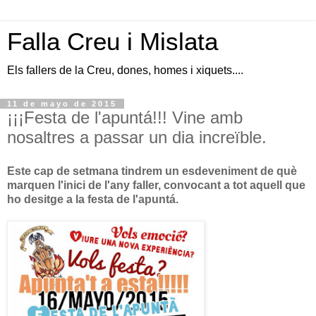
Falla Creu i Mislata
Els fallers de la Creu, dones, homes i xiquets....
11 de mayo de 2015
¡¡¡Festa de l'apuntá!!! Vine amb
nosaltres a passar un dia increïble.
Este cap de setmana tindrem un esdeveniment de què
marquen l'inici de l'any faller, convocant a tot aquell que
ho desitge a la festa de l'apuntá.