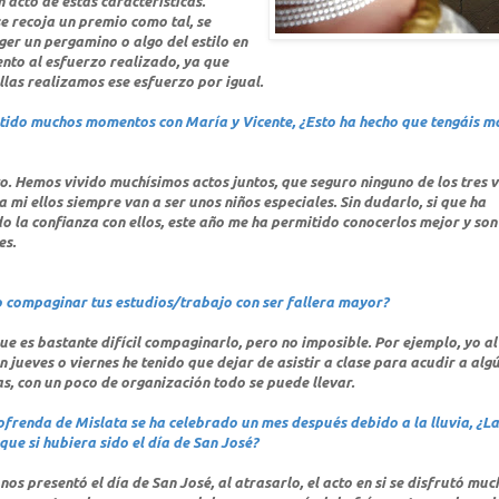
acto de estas características.
e recoja un premio como tal, se
er un pergamino o algo del estilo en
nto al esfuerzo realizado, ya que
llas realizamos ese esfuerzo por igual.
ido muchos momentos con María y Vicente, ¿Esto ha hecho que tengáis m
o. Hemos vivido muchísimos actos juntos, que seguro ninguno de los tres 
a mi ellos siempre van a ser unos niños especiales. Sin dudarlo, si que ha
 la confianza con ellos, este año me ha permitido conocerlos mejor y son
es.
 compaginar tus estudios/trabajo con ser fallera mayor?
e es bastante difícil compaginarlo, pero no imposible. Por ejemplo, yo al 
n jueves o viernes he tenido que dejar de asistir a clase para acudir a alg
s, con un poco de organización todo se puede llevar.
ofrenda de Mislata se ha celebrado un mes después debido a la lluvia, ¿La
que si hubiera sido el día de San José?
nos presentó el día de San José, al atrasarlo, el acto en si se disfrutó mu