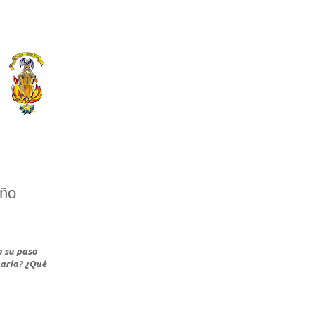
año
o su paso
María? ¿Qué