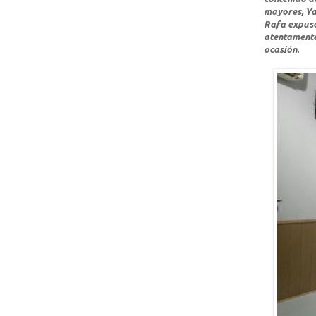
mayores, Ya
Rafa expuso
atentamente
ocasión.