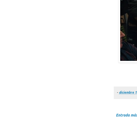
-
diciembre 1
Entrada más