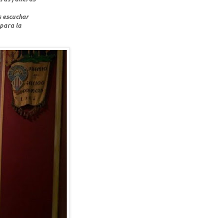
s escuchar
 para la