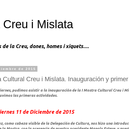
 Creu i Mislata
s de la Creu, dones, homes i xiquets....
ciembre de 2015
a Cultural Creu i Mislata. Inauguración y primer
ernes, pudimos asistir a la inauguración de la I Mostra Cultural Creu i Mi
tuvimos las primeras actividades.
Viernes 11 de Diciembre de 2015
, como cabeza visible de la Delegación de Cultura, nos hizo una introduc
 la Mostra, con la presencia de nuestro presidente Manolo Esteve, y nuest