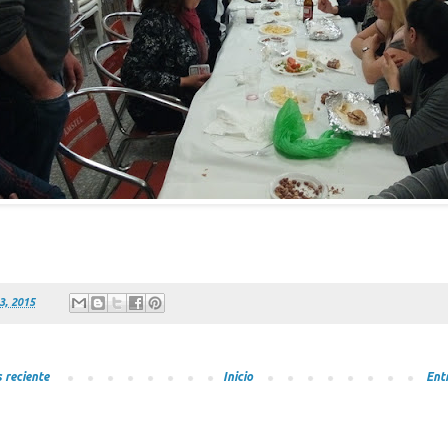
3, 2015
 reciente
Inicio
Ent