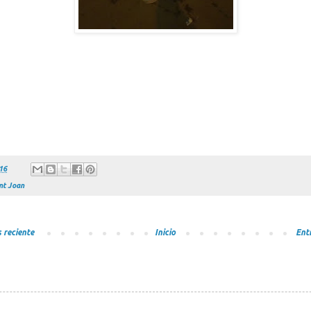
016
nt Joan
 reciente
Inicio
Ent