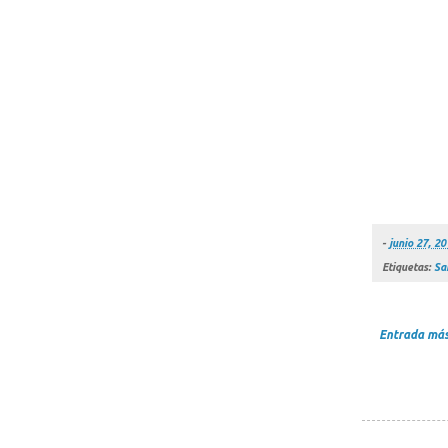
-
junio 27, 2
Etiquetas:
Sa
Entrada más