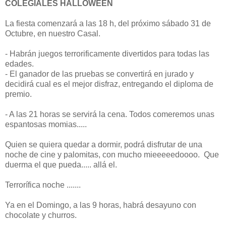
COLEGIALES HALLOWEEN
La fiesta comenzará a las 18 h, del próximo sábado 31 de
Octubre, en nuestro Casal.
- Habrán juegos terrorificamente divertidos para todas las
edades.
- El ganador de las pruebas se convertirá en jurado y
decidirá cual es el mejor disfraz, entregando el diploma de
premio.
- A las 21 horas se servirá la cena. Todos comeremos unas
espantosas momias.....
Quien se quiera quedar a dormir, podrá disfrutar de una
noche de cine y palomitas, con mucho mieeeeedoooo. Que
duerma el que pueda..... allá el.
Terrorífica noche .......
Ya en el Domingo, a las 9 horas, habrá desayuno con
chocolate y churros.