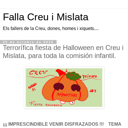
Falla Creu i Mislata
Els fallers de la Creu, dones, homes i xiquets....
25 de octubre de 2015
Terrorífica fiesta de Halloween en Creu i
Mislata, para toda la comisión infantil.
¡¡¡ IMPRESCINDIBLE VENIR DISFRAZADOS !!! TEMA